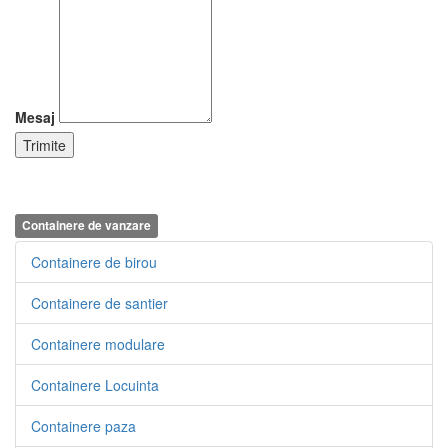
Mesaj
Containere de vanzare
Containere de birou
Containere de santier
Containere modulare
Containere Locuinta
Containere paza