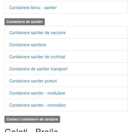
Containere birou - santier
Containere de santier
Containere santier de vanzare
Containere santiere
Containere santier de inchiriat
Containere de santier transport
Containere santier preturi
Containere santier - modulare
Containere santier - monobloc
Contact containere de vanzare
Galati - Braila