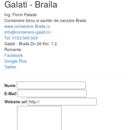
Galati - Braila
Ing.
Florin
Palade
Containere birou si santier de vanzare Braila
www.containere-Braila.ro
info@containere-galati.ro
Tel: 0723.569.929
Galati - Braila Dn 26 Km. 7.2
Romania
Facebook
Google Plus
Twitter
Nume
E-Mail
Website url