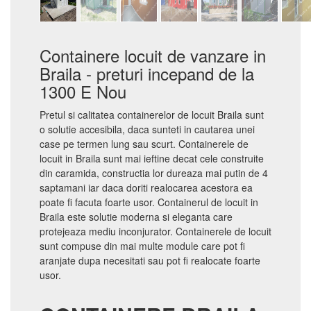
Containere locuit de vanzare in
Braila - preturi incepand de la
1300 E Nou
Pretul si calitatea containerelor de locuit Braila sunt
o solutie accesibila, daca sunteti in cautarea unei
case pe termen lung sau scurt. Containerele de
locuit in Braila sunt mai ieftine decat cele construite
din caramida, constructia lor dureaza mai putin de 4
saptamani iar daca doriti realocarea acestora ea
poate fi facuta foarte usor. Containerul de locuit in
Braila este solutie moderna si eleganta care
protejeaza mediu inconjurator. Containerele de locuit
sunt compuse din mai multe module care pot fi
aranjate dupa necesitati sau pot fi realocate foarte
usor.