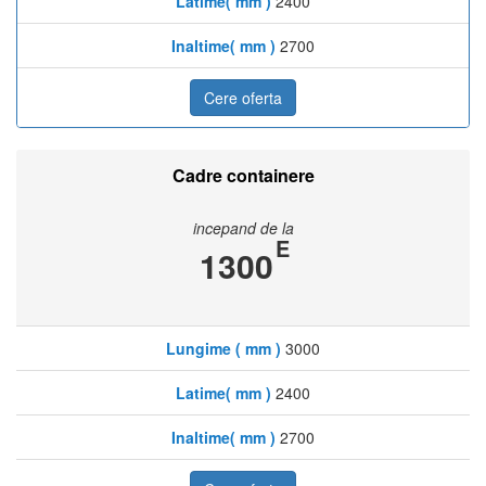
Latime( mm )
2400
Inaltime( mm )
2700
Cere oferta
Cadre containere
incepand de la
E
1300
Lungime ( mm )
3000
Latime( mm )
2400
Inaltime( mm )
2700