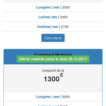
Lungime ( mm )
3000
Latime( mm )
2400
Inaltime( mm )
2700
Cere oferta
Containere Modulare
Oferta valabila pana la data 28.12.2017
incepand de la
E
1300
Lungime ( mm )
3000