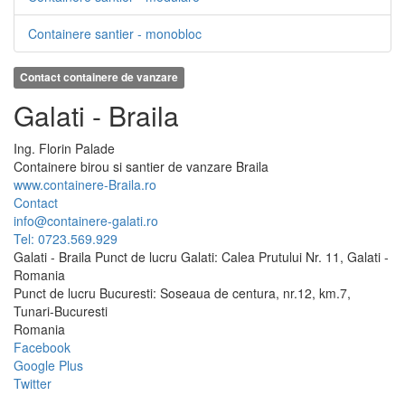
Containere santier - monobloc
Contact containere de vanzare
Galati - Braila
Ing.
Florin
Palade
Containere birou si santier de vanzare Braila
www.containere-Braila.ro
Contact
info@containere-galati.ro
Tel: 0723.569.929
Galati - Braila Punct de lucru Galati: Calea Prutului Nr. 11, Galati -
Romania
Punct de lucru Bucuresti: Soseaua de centura, nr.12, km.7,
Tunari-Bucuresti
Romania
Facebook
Google Plus
Twitter