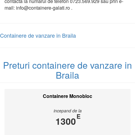
contacta la numarul de telefon 0723.569.929 sau prin e-
mail: info@containere-galati.ro .
Containere de vanzare in Braila
Preturi containere de vanzare in
Braila
Containere Monobloc
incepand de la
E
1300