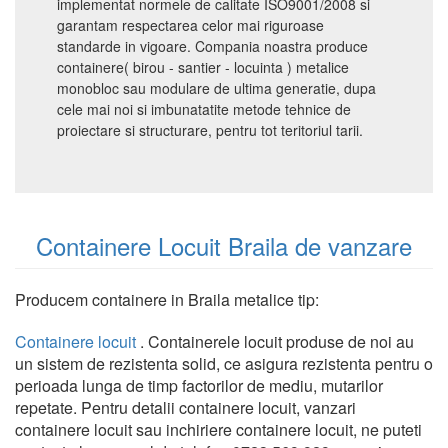
implementat normele de calitate ISO9001/2008 si
garantam respectarea celor mai riguroase
standarde in vigoare. Compania noastra produce
containere( birou - santier - locuinta ) metalice
monobloc sau modulare de ultima generatie, dupa
cele mai noi si imbunatatite metode tehnice de
proiectare si structurare, pentru tot teritoriul tarii.
Containere Locuit Braila de vanzare
Producem containere in Braila metalice tip:
Containere locuit
. Containerele locuit produse de noi au
un sistem de rezistenta solid, ce asigura rezistenta pentru o
perioada lunga de timp factorilor de mediu, mutarilor
repetate. Pentru detalii containere locuit, vanzari
containere locuit sau inchiriere containere locuit, ne puteti