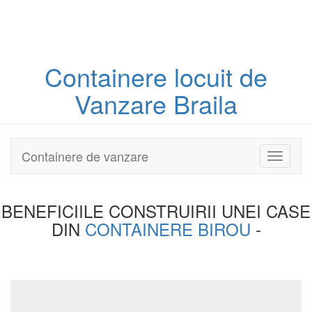
Containere
locuit
de
Vanzare Braila
Containere de vanzare
Toggle
navigati
BENEFICIILE CONSTRUIRII UNEI
CASE
DIN
CONTAINERE BIROU
-