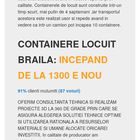
calitate. Containerele de locuit sunt construite intr-un
timp scurt, mai putin de 4 saptamani ,iar transportul
acestora este realizat usor si repede avand in
vedere ca intr-un camion pot incapea 10 containere.
CONTAINERE LOCUIT
BRAILA:
INCEPAND
DE LA 1300 E NOU
91%
clienti mutumiti
(87 voturi)
OFERIM CONSULTANTA TEHNICA SI REALIZAM
PROIECTE 3D LA 360 DE GRADE PRIN CARE SE
ASIGURA ALEGEREA SOLUTIEI TEHNICE OPTIME
SI UTILIZAREA RATIONALA A RESURSELOR
MATERIALE SI UMANE ALOCATE ORICAREI
INVESTITII. In calitate de producator am