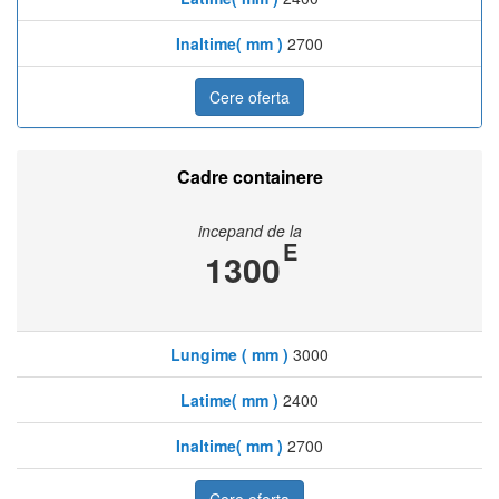
Inaltime( mm )
2700
Cere oferta
Cadre containere
incepand de la
E
1300
Lungime ( mm )
3000
Latime( mm )
2400
Inaltime( mm )
2700
Cere oferta