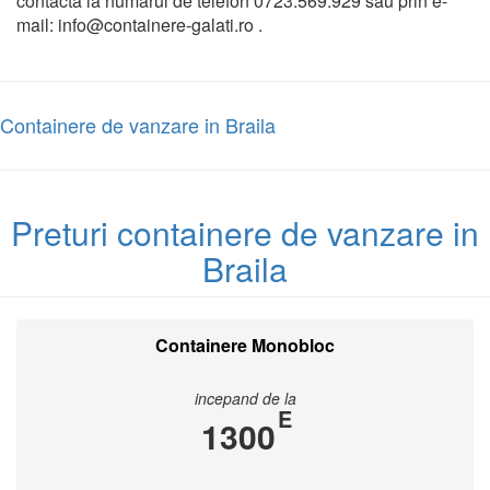
contacta la numarul de telefon 0723.569.929 sau prin e-
mail: info@containere-galati.ro .
Containere de vanzare in Braila
Preturi containere de vanzare in
Braila
Containere Monobloc
incepand de la
E
1300