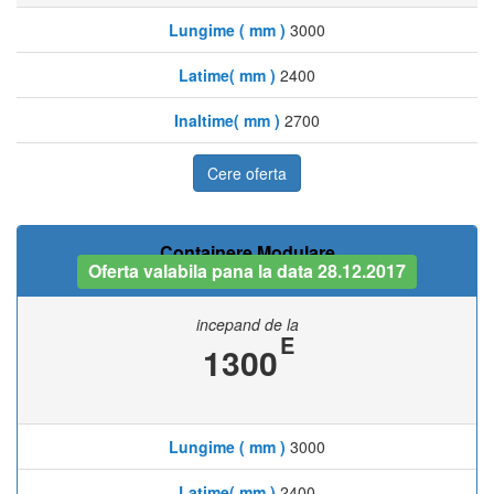
Lungime ( mm )
3000
Latime( mm )
2400
Inaltime( mm )
2700
Cere oferta
Containere Modulare
Oferta valabila pana la data 28.12.2017
incepand de la
E
1300
Lungime ( mm )
3000
Latime( mm )
2400