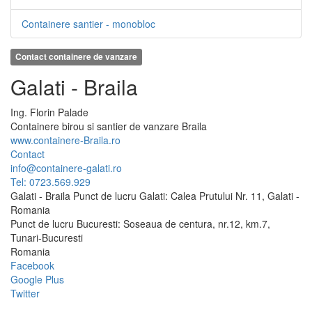
Containere santier - monobloc
Contact containere de vanzare
Galati - Braila
Ing.
Florin
Palade
Containere birou si santier de vanzare Braila
www.containere-Braila.ro
Contact
info@containere-galati.ro
Tel: 0723.569.929
Galati - Braila Punct de lucru Galati: Calea Prutului Nr. 11, Galati -
Romania
Punct de lucru Bucuresti: Soseaua de centura, nr.12, km.7,
Tunari-Bucuresti
Romania
Facebook
Google Plus
Twitter