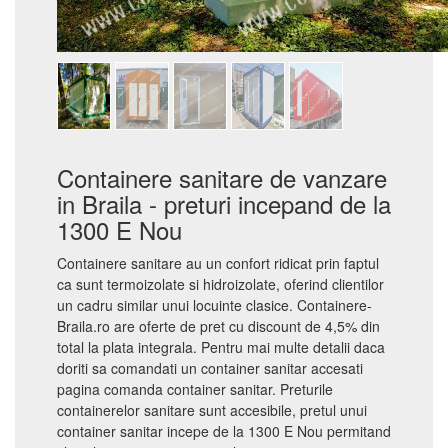
Containere sanitare de vanzare
in Braila - preturi incepand de la
1300 E Nou
Containere sanitare au un confort ridicat prin faptul
ca sunt termoizolate si hidroizolate, oferind clientilor
un cadru similar unui locuinte clasice. Containere-
Braila.ro are oferte de pret cu discount de 4,5% din
total la plata integrala. Pentru mai multe detalii daca
doriti sa comandati un container sanitar accesati
pagina comanda container sanitar. Preturile
containerelor sanitare sunt accesibile, pretul unui
container sanitar incepe de la 1300 E Nou permitand