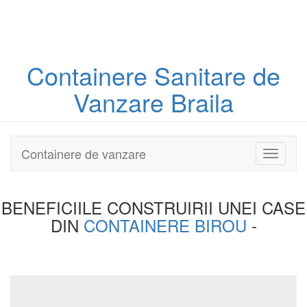
Containere
Sanitare
de
Vanzare Braila
Containere de vanzare
Toggle
navigati
BENEFICIILE CONSTRUIRII UNEI
CASE
DIN
CONTAINERE BIROU
-